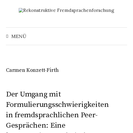
Springe
zum
Inhalt
Suchen
nach:
MENÜ
Carmen Konzett-Firth
Der Umgang mit
Formulierungsschwierigkeiten
in fremdsprachlichen Peer-
Gesprächen: Eine